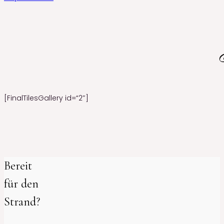
[FinalTilesGallery id=“2″]
Bereit
für den
Strand?