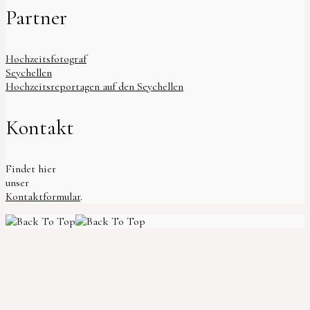
Partner
Hochzeitsfotograf
Seychellen
Hochzeitsreportagen auf den Seychellen
Kontakt
Findet hier
unser
Kontaktformular
.